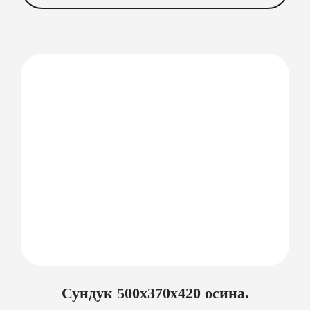
Сундук 500х370х420 осина.