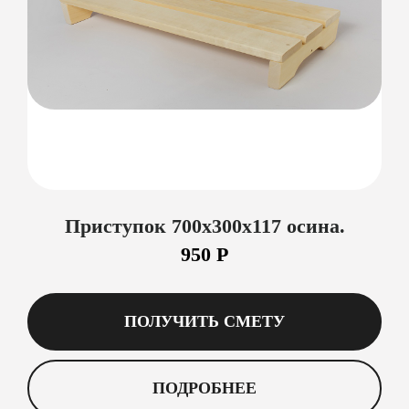
Приступок 700х300х117 осина.
950 Р
ПОЛУЧИТЬ СМЕТУ
ПОДРОБНЕЕ