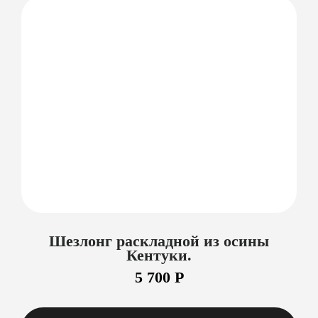
Шезлонг раскладной из осины
Кентуки.
5 700 Р