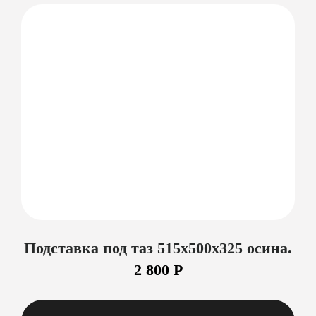
Подставка под таз 515х500х325 осина.
2 800 Р