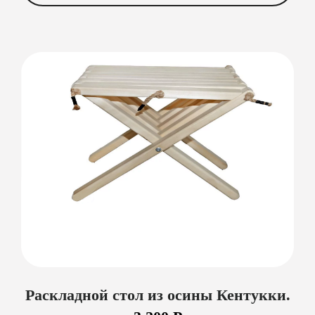
Раскладной стол из осины Кентукки.